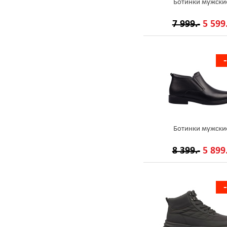
Ботинки мужски
7 999.-
5 599.
Ботинки мужски
8 399.-
5 899.