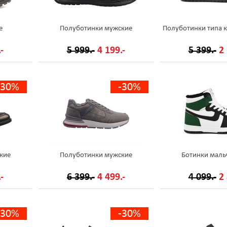
е
Полуботинки мужские
Полуботинки типа 
-
5 999.-
4 199.-
5 399.-
2 
-30%
-30%
кие
Полуботинки мужские
Ботинки маль
-
6 399.-
4 499.-
4 099.-
2 
-30%
-30%