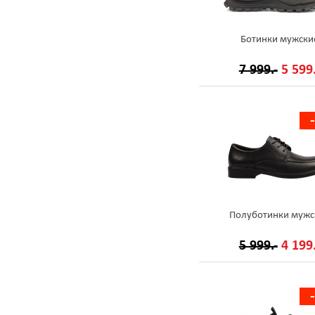
Ботинки мужски
7 999.-
5 599.
Полуботинки мужс
5 999.-
4 199.