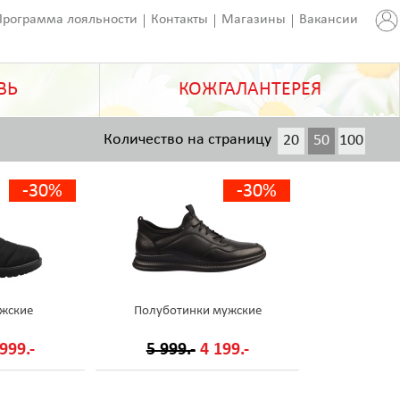
Программа лояльности
Контакты
Магазины
Вакансии
ВЬ
КОЖГАЛАНТЕРЕЯ
Количество на страницу
20
50
100
200
-30%
-30%
жские
Полуботинки мужские
999.-
5 999.-
4 199.-