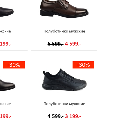
жские
Полуботинки мужские
199.-
6 599.-
4 599.-
-30%
-30%
жские
Полуботинки мужские
199.-
4 599.-
3 199.-