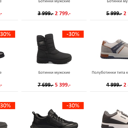
е
Ботинки мужские
Ботинки му
-
3 999.-
2 799.-
5 999.-
2 
-30%
-30%
е
Ботинки мужские
Полуботинки типа 
-
7 699.-
5 399.-
4 999.-
2 
-30%
-30%