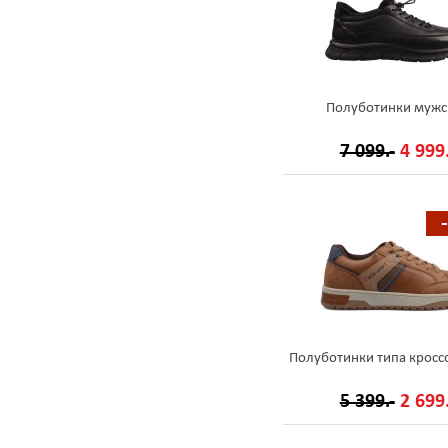
Полуботинки мужс
7 099.-
4 999.
Полуботинки типа кросс
5 399.-
2 699.