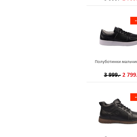
Полуботинки мальчи
3 999.-
2 799.