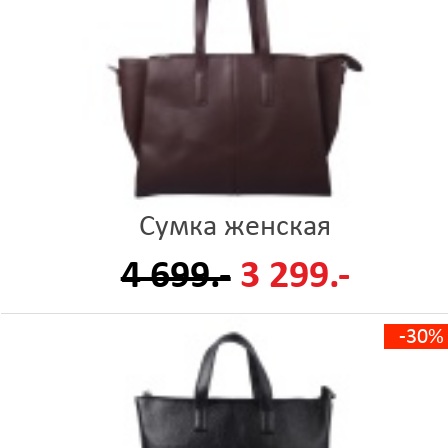
Сумка женская
4 699.-
3 299.-
-30%