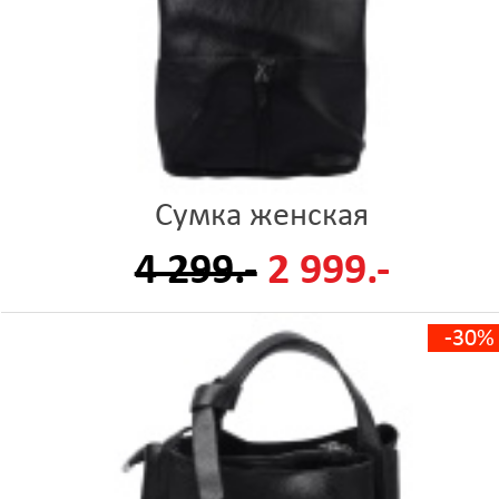
Сумка женская
4 299.-
2 999.-
-30%