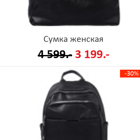
Сумка женская
4 599.-
3 199.-
-30%