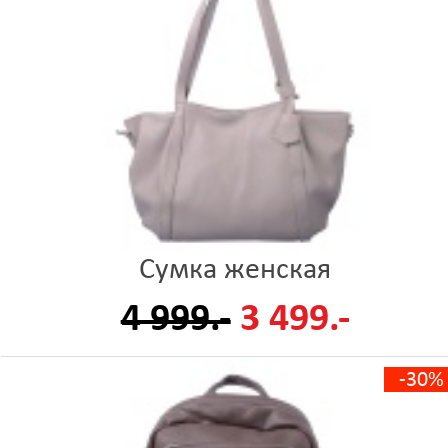
Сумка женская
4 999.-
3 499.-
-30%