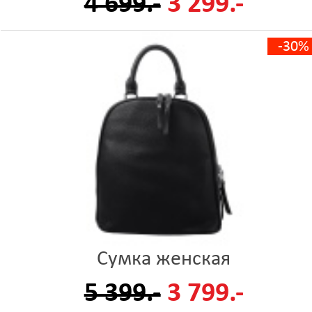
4 699.-
3 299.-
-30%
Сумка женская
5 399.-
3 799.-