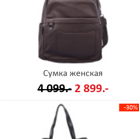
Сумка женская
4 099.-
2 899.-
-30%