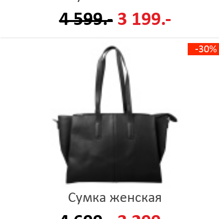
4 599.-
3 199.-
-30%
Сумка женская