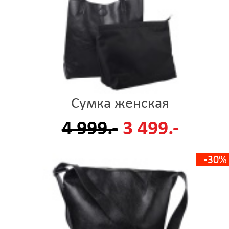
Сумка женская
4 999.-
3 499.-
-30%