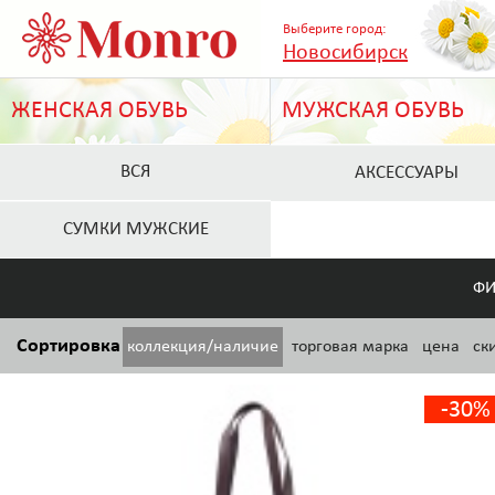
Выберите город:
Новосибирск
ЖЕНСКАЯ ОБУВЬ
МУЖСКАЯ ОБУВЬ
ВСЯ
АКСЕССУАРЫ
СУМКИ МУЖСКИЕ
ФИ
Сортировка
коллекция/наличие
торговая марка
цена
ск
-30%