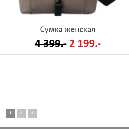
Сумка женская
4 399.-
2 199.-
1
2
3