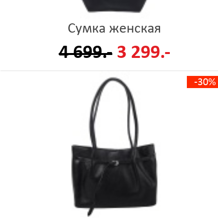
Сумка женская
4 699.-
3 299.-
-30%