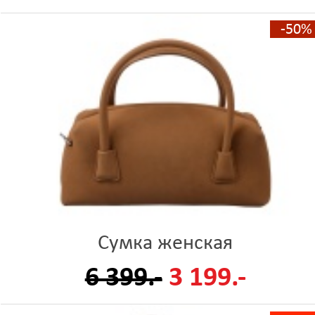
-50%
Сумка женская
6 399.-
3 199.-