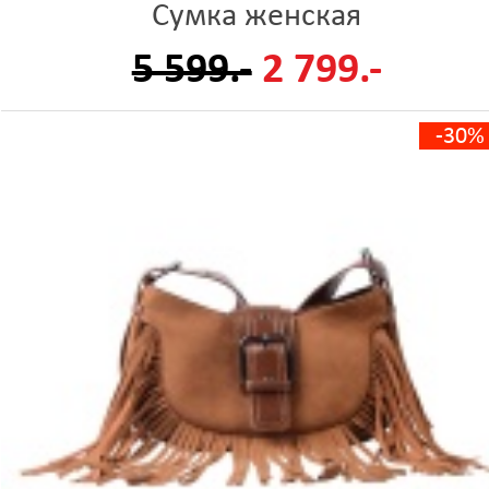
Сумка женская
5 599.-
2 799.-
-30%