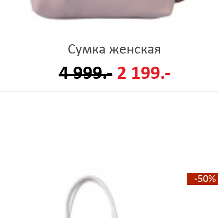
Сумка женская
4 999.-
2 199.-
-50%