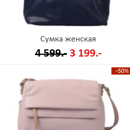
Сумка женская
4 599.-
3 199.-
-50%