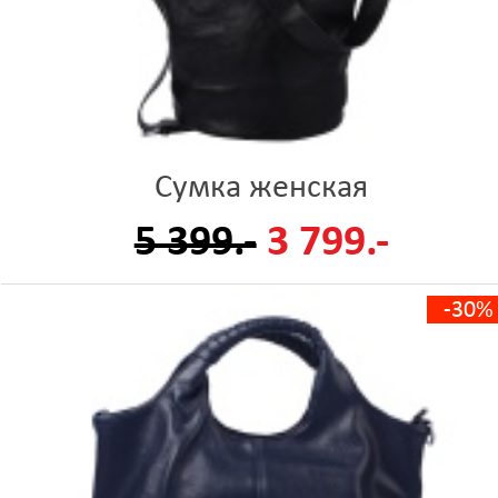
Сумка женская
5 399.-
3 799.-
-30%