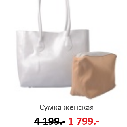
Сумка женская
4 199.-
1 799.-