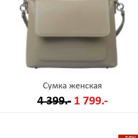
Сумка женская
4 399.-
1 799.-