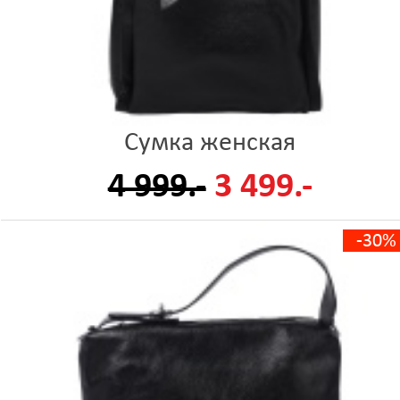
Сумка женская
4 999.-
3 499.-
-30%