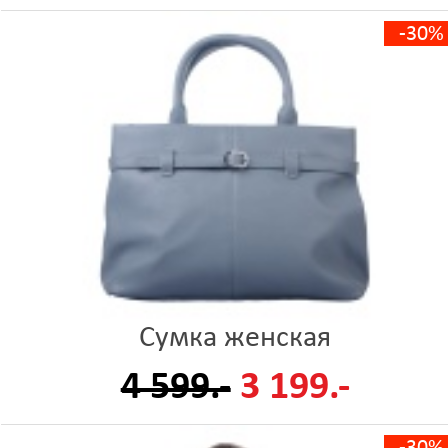
-30%
Сумка женская
4 599.-
3 199.-