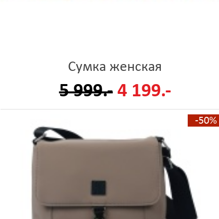
Сумка женская
5 999.-
4 199.-
-50%