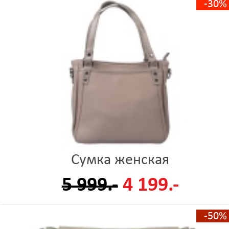
-30%
Сумка женская
5 999.-
4 199.-
-50%