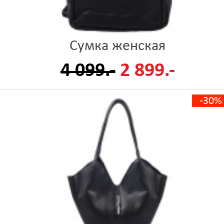
Сумка женская
4 099.-
2 899.-
-30%