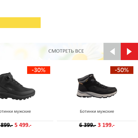
СМОТРЕТЬ ВСЕ
-30%
-50%
отинки мужские
Ботинки мужские
 899.-
5 499.-
6 399.-
3 199.-