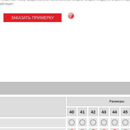
ействуют.
Размеры
40
41
42
43
44
45