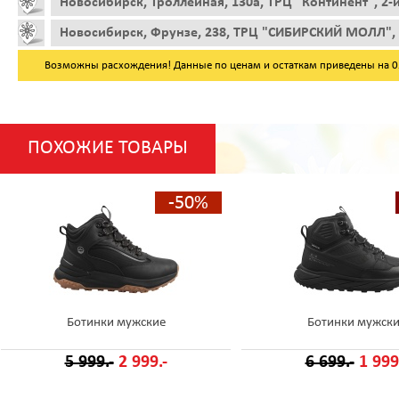
Новосибирск, Троллейная, 130а, ТРЦ "Континент", 2-
Новосибирск, Фрунзе, 238, ТРЦ "СИБИРСКИЙ МОЛЛ", 
Возможны расхождения! Данные по ценам и остаткам приведены на 05.
ПОХОЖИЕ ТОВАРЫ
-50%
Ботинки мужские
Ботинки мужск
5 999.-
2 999.-
6 699.-
1 999