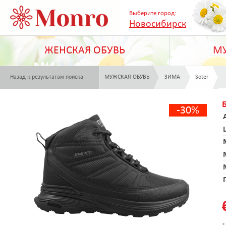
Выберите город:
Новосибирск
ЖЕНСКАЯ ОБУВЬ
МУ
Назад к результатам поиска
МУЖСКАЯ ОБУВЬ
ЗИМА
Soter
-30%
*