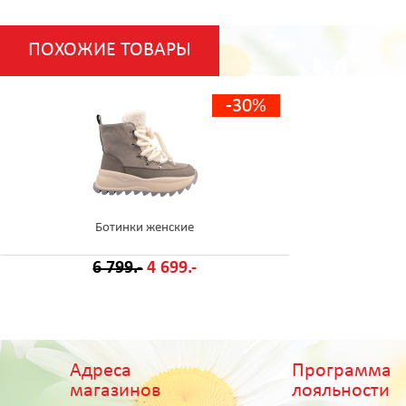
ПОХОЖИЕ ТОВАРЫ
-30%
Ботинки женские
6 799.-
4 699.-
Адреса
Программа
магазинов
лояльности