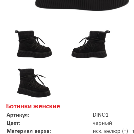
Ботинки женские
Артикул:
DINO1
Цвет:
черный
Материал верха:
иск. велюр (т) +