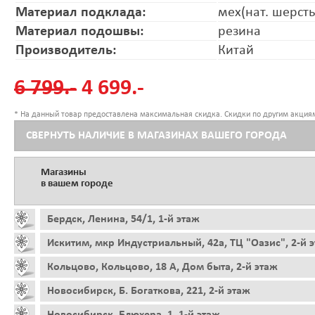
Материал подклада:
мех(нат. шерсть
Материал подошвы:
резина
Производитель:
Китай
6 799.-
4 699.-
* На данный товар предоставлена максимальная скидка. Скидки по другим акциям
СВЕРНУТЬ НАЛИЧИЕ В МАГАЗИНАХ ВАШЕГО ГОРОДА
Магазины
в вашем городе
Бердск, Ленина, 54/1, 1-й этаж
Искитим, мкр Индустриальный, 42а, ТЦ "Оазис", 2-й 
Кольцово, Кольцово, 18 А, Дом быта, 2-й этаж
Новосибирск, Б. Богаткова, 221, 2-й этаж
Новосибирск, Блюхера, 1, 1-й этаж