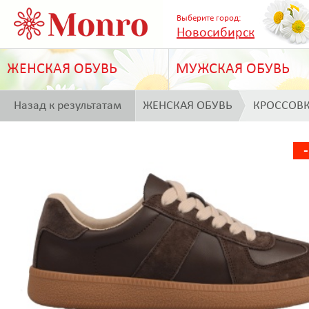
Выберите город:
Новосибирск
ЖЕНСКАЯ ОБУВЬ
МУЖСКАЯ ОБУВЬ
Назад к результатам
ЖЕНСКАЯ ОБУВЬ
КРОССОВ
поиска