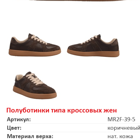
Полуботинки типа кроссовых жен
Артикул:
MR2F-39-5
Цвет:
коричневы
Материал верха:
нат. кожа