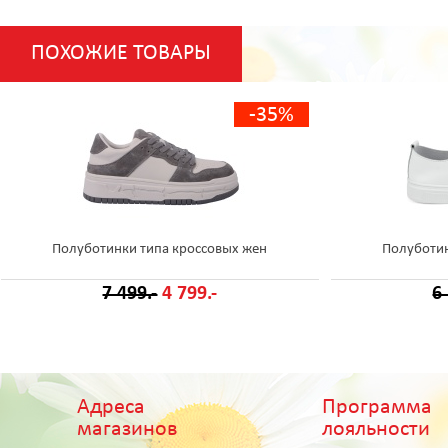
ПОХОЖИЕ ТОВАРЫ
-35%
Полуботинки типа кроссовых жен
Полуботин
7 499.-
4 799.-
6
Адреса
Программа
магазинов
лояльности