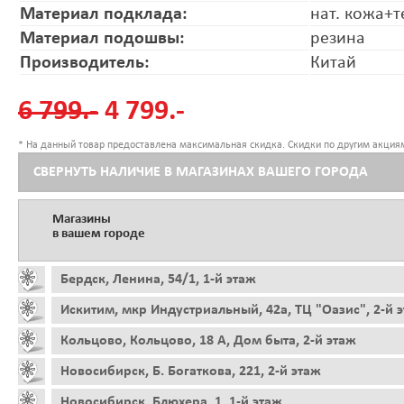
Материал подклада:
нат. кожа+т
Материал подошвы:
резина
Производитель:
Китай
6 799.-
4 799.-
* На данный товар предоставлена максимальная скидка. Скидки по другим акциям
СВЕРНУТЬ НАЛИЧИЕ В МАГАЗИНАХ ВАШЕГО ГОРОДА
Магазины
в вашем городе
Бердск, Ленина, 54/1, 1-й этаж
Искитим, мкр Индустриальный, 42а, ТЦ "Оазис", 2-й 
Кольцово, Кольцово, 18 А, Дом быта, 2-й этаж
Новосибирск, Б. Богаткова, 221, 2-й этаж
Новосибирск, Блюхера, 1, 1-й этаж